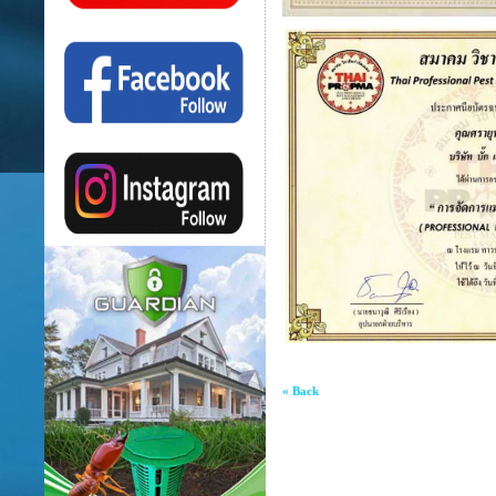
« Back